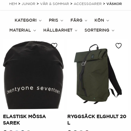
HEM
>
JUNIOR
>
VÅR & SOMMAR
>
ACCESSOARER
> VÄSKOR
KATEGORI
PRIS
FÄRG
KÖN
MATERIAL
HÅLLBARHET
SORTERING
ELASTISK MÖSSA
RYGGSÄCK ELGHULT 20
SAREK
L