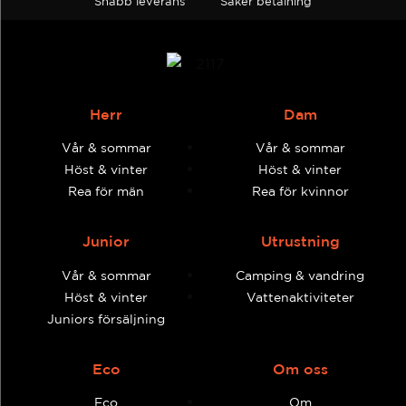
Snabb leverans
Säker betalning
Herr
Dam
Vår & sommar
Vår & sommar
Höst & vinter
Höst & vinter
Rea för män
Rea för kvinnor
Junior
Utrustning
Vår & sommar
Camping & vandring
Höst & vinter
Vattenaktiviteter
Juniors försäljning
Eco
Om oss
Eco
Om