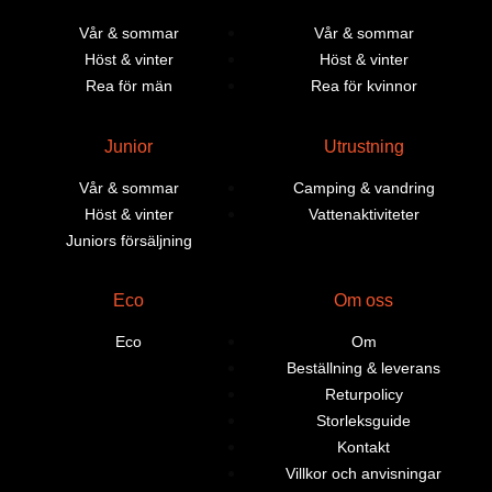
Vår & sommar
Vår & sommar
Höst & vinter
Höst & vinter
Rea för män
Rea för kvinnor
Junior
Utrustning
Vår & sommar
Camping & vandring
Höst & vinter
Vattenaktiviteter
Juniors försäljning
Eco
Om oss
Eco
Om
Beställning & leverans
Returpolicy
Storleksguide
Kontakt
Villkor och anvisningar