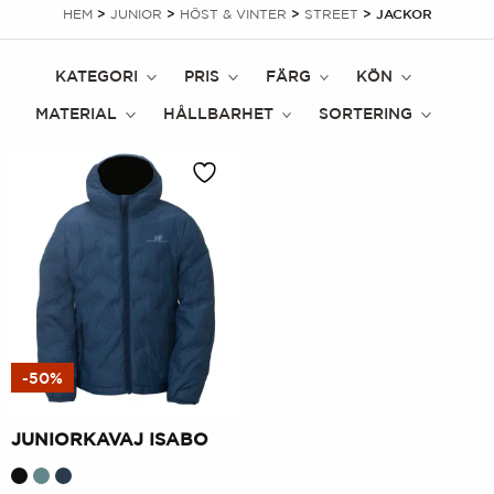
HEM
>
JUNIOR
>
HÖST & VINTER
>
STREET
> JACKOR
KATEGORI
PRIS
FÄRG
KÖN
MATERIAL
HÅLLBARHET
SORTERING
-50%
JUNIORKAVAJ ISABO