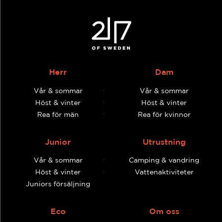
Herr
Dam
Vår & sommar
Vår & sommar
Höst & vinter
Höst & vinter
Rea för män
Rea för kvinnor
Junior
Utrustning
Vår & sommar
Camping & vandring
Höst & vinter
Vattenaktiviteter
Juniors försäljning
Eco
Om oss