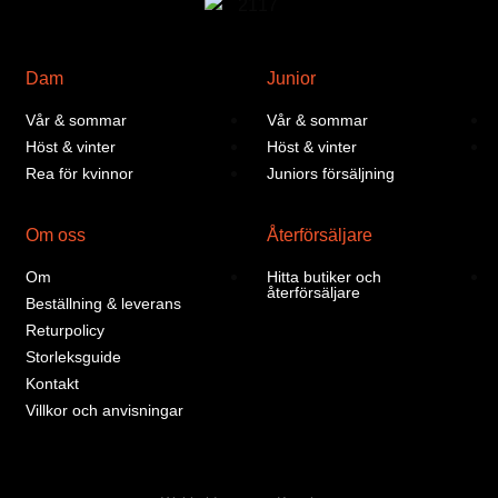
Dam
Junior
Vår & sommar
Vår & sommar
Höst & vinter
Höst & vinter
Rea för kvinnor
Juniors försäljning
Om oss
Återförsäljare
Om
Hitta butiker och
återförsäljare
Beställning & leverans
Returpolicy
Storleksguide
Kontakt
Villkor och anvisningar