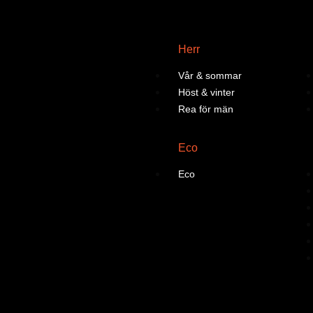
Herr
Vår & sommar
Höst & vinter
Rea för män
Eco
Eco