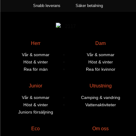
Snabb leverans
Säker betalning
Herr
Dam
Vår & sommar
Vår & sommar
Höst & vinter
Höst & vinter
Rea för män
Rea för kvinnor
Junior
Utrustning
Vår & sommar
Camping & vandring
Höst & vinter
Vattenaktiviteter
Juniors försäljning
Eco
Om oss