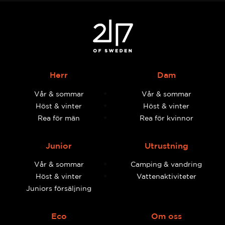
Herr
Dam
Vår & sommar
Vår & sommar
Höst & vinter
Höst & vinter
Rea för män
Rea för kvinnor
Junior
Utrustning
Vår & sommar
Camping & vandring
Höst & vinter
Vattenaktiviteter
Juniors försäljning
Eco
Om oss