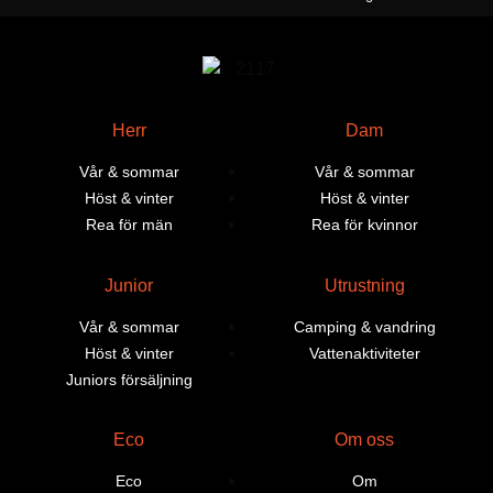
Herr
Dam
Vår & sommar
Vår & sommar
Höst & vinter
Höst & vinter
Rea för män
Rea för kvinnor
Junior
Utrustning
Vår & sommar
Camping & vandring
Höst & vinter
Vattenaktiviteter
Juniors försäljning
Eco
Om oss
Eco
Om