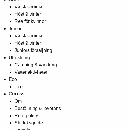
Vår & sommar
Höst & vinter
Rea för kvinnor
Junior
Vår & sommar
Höst & vinter
Juniors försäljning
Utrustning
Camping & vandring
Vattenaktiviteter
Eco
Eco
Om oss
Om
Beställning & leverans
Returpolicy
Storleksguide