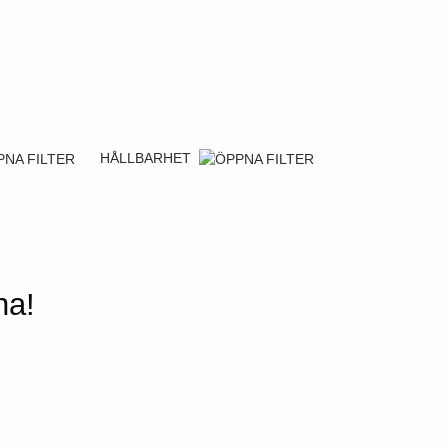
HÅLLBARHET
na!