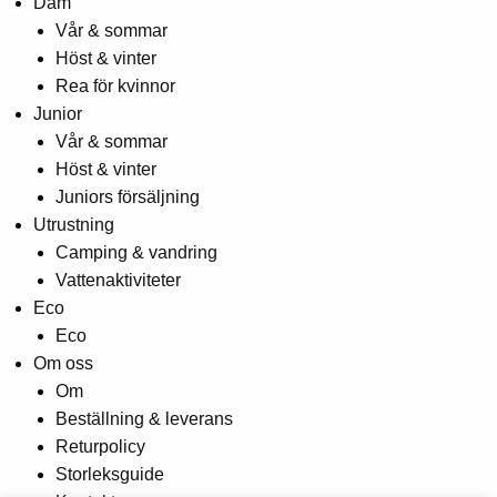
Dam
Vår & sommar
Höst & vinter
Rea för kvinnor
Junior
Vår & sommar
Höst & vinter
Juniors försäljning
Utrustning
Camping & vandring
Vattenaktiviteter
Eco
Eco
Om oss
Om
Beställning & leverans
Returpolicy
Storleksguide