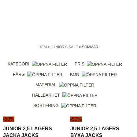
HEM
>
JUNIOR'S SALE
> SOMMAR
KATEGORI
PRIS
FÄRG
KÖN
MATERIAL
HÅLLBARHET
SORTERING
-50%
-50%
JUNIOR 2,5-LAGERS
JUNIOR 2,5-LAGERS
JACKA JACKS
BYXA JACKS