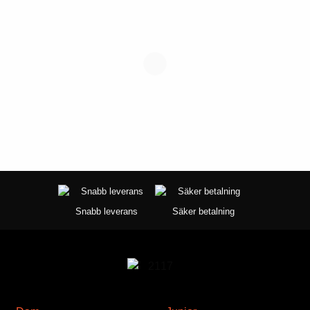
Snabb leverans
Säker betalning