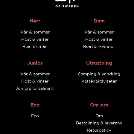
Herr
Dam
Vår & sommar
Vår & sommar
Höst & vinter
Höst & vinter
Rea för män
Rea för kvinnor
Junior
Utrustning
Vår & sommar
Camping & vandring
Höst & vinter
Vattenaktiviteter
Juniors försäljning
Eco
Om oss
Eco
Om
Beställning & leverans
Returpolicy