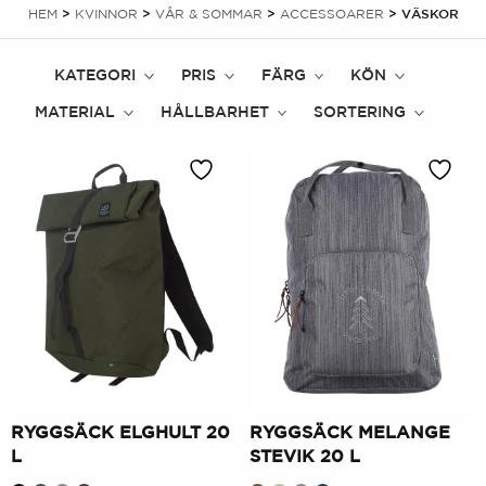
HEM
>
KVINNOR
>
VÅR & SOMMAR
>
ACCESSOARER
> VÄSKOR
KATEGORI
PRIS
FÄRG
KÖN
MATERIAL
HÅLLBARHET
SORTERING
RYGGSÄCK ELGHULT 20
RYGGSÄCK MELANGE
L
STEVIK 20 L