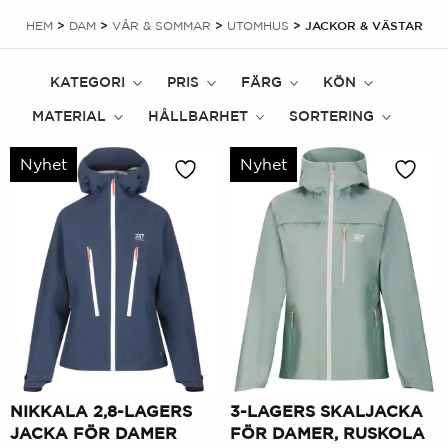
HEM
>
DAM
>
VÅR & SOMMAR
>
UTOMHUS
> JACKOR & VÄSTAR
KATEGORI
PRIS
FÄRG
KÖN
MATERIAL
HÅLLBARHET
SORTERING
Nyhet
Nyhet
NIKKALA 2,8-LAGERS
3-LAGERS SKALJACKA
JACKA FÖR DAMER
FÖR DAMER, RUSKOLA