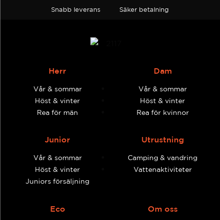
Snabb leverans
Säker betalning
Herr
Dam
Vår & sommar
Vår & sommar
Höst & vinter
Höst & vinter
Rea för män
Rea för kvinnor
Junior
Utrustning
Vår & sommar
Camping & vandring
Höst & vinter
Vattenaktiviteter
Juniors försäljning
Eco
Om oss