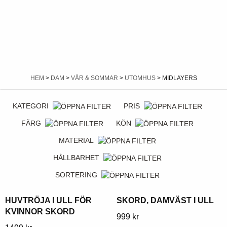
HEM
>
DAM
>
VÅR & SOMMAR
>
UTOMHUS
> MIDLAYERS
KATEGORI
PRIS
FÄRG
KÖN
MATERIAL
HÅLLBARHET
SORTERING
HUVTRÖJA I ULL FÖR
SKORD, DAMVÄST I ULL
KVINNOR SKORD
Denna
999
kr