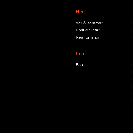
Herr
Vår & sommar
Höst & vinter
Rea för män
Eco
Eco