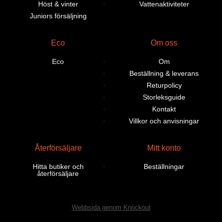
Höst & vinter
Vattenaktiviteter
Juniors försäljning
Eco
Om oss
Eco
Om
Beställning & leverans
Returpolicy
Storleksguide
Kontakt
Villkor och anvisningar
Återförsäljare
Mitt konto
Hitta butiker och
Beställningar
återförsäljare
Webbsida genom Knockout