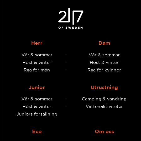
Herr
Dam
Vår & sommar
Vår & sommar
Höst & vinter
Höst & vinter
Rea för män
Rea för kvinnor
Junior
Utrustning
Vår & sommar
Camping & vandring
Höst & vinter
Vattenaktiviteter
Juniors försäljning
Eco
Om oss