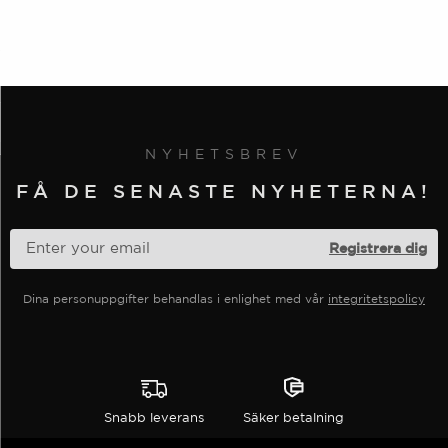
NYHETSBREV
FÅ DE SENASTE NYHETERNA!
Dina personuppgifter behandlas i enlighet med vår
integritetspolicy
Snabb leverans
Säker betalning