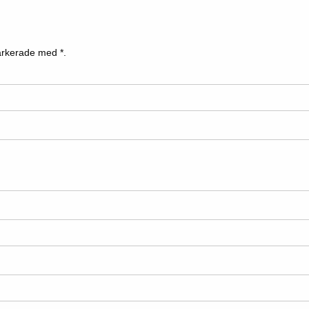
 markerade med
*.