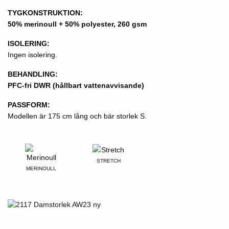
TYGKONSTRUKTION:
50% merinoull + 50% polyester, 260 gsm
ISOLERING:
Ingen isolering.
BEHANDLING:
PFC-fri DWR (hållbart vattenavvisande)
PASSFORM:
Modellen är 175 cm lång och bär storlek S.
STRETCH
MERINOULL