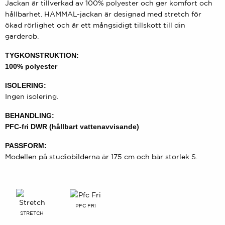
Jackan är tillverkad av 100% polyester och ger komfort och
hållbarhet. HAMMAL-jackan är designad med stretch för
ökad rörlighet och är ett mångsidigt tillskott till din
garderob.
TYGKONSTRUKTION:
100% polyester
ISOLERING:
Ingen isolering.
BEHANDLING:
PFC-fri DWR (hållbart vattenavvisande)
PASSFORM:
Modellen på studiobilderna är 175 cm och bär storlek S.
PFC FRI
STRETCH