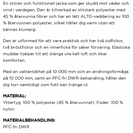
En stilren och funktionell jacka som ger skydd mot väder och
vind i vardagen. Den är tillverkad av slitstark polyester med
45 % återvunna fibrer och har en lätt ALTO-vaddering av 100
% återvunnen polyester, vilket håller dig varm utan att
kännas klumpig.
Den är utformad för att vara praktisk och har två sidfickor,
två bröstfickor och en innerficka för säker förvaring. Elastiska
muddar hjälper till att stänga ute kall luft och ökar
komforten.
Med en vattentäthet på 10 000 mm och en andningsförmåga
på 10 000 mm, samt en PFC-fri DWR-behandling, håller den
dig torr samtidigt som fukt kan tränga ut.
MATERIAL:
Yttertyg: 100 % polyester (45 % återvunnet). Foder: 100 %
nylon
MATERIALBEHANDLING:
PFC-fri DWR