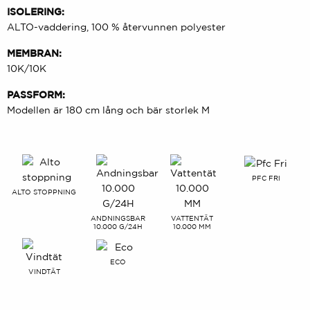
ISOLERING:
ALTO-vaddering, 100 % återvunnen polyester
MEMBRAN:
10K/10K
PASSFORM:
Modellen är 180 cm lång och bär storlek M
PFC FRI
ALTO STOPPNING
ANDNINGSBAR
VATTENTÄT
10.000 G/24H
10.000 MM
ECO
VINDTÄT