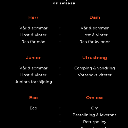
Herr
Dam
Vår & sommar
Vår & sommar
Höst & vinter
Höst & vinter
Rea för män
Rea för kvinnor
Junior
Utrustning
Vår & sommar
Camping & vandring
Höst & vinter
Vattenaktiviteter
Juniors försäljning
Eco
Om oss
Eco
Om
Beställning & leverans
Returpolicy