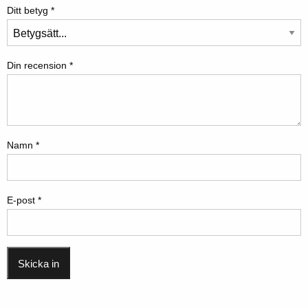
Ditt betyg
*
Din recension
*
Namn
*
E-post
*