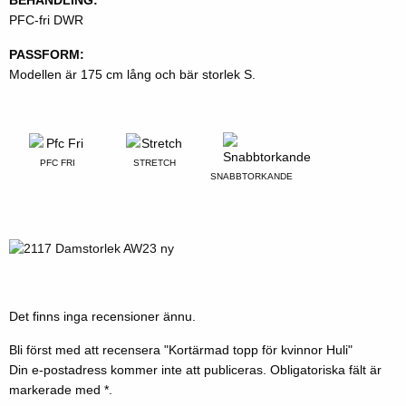
PFC-fri DWR
PASSFORM:
Modellen är 175 cm lång och bär storlek S.
PFC FRI
STRETCH
SNABBTORKANDE
Det finns inga recensioner ännu.
Bli först med att recensera "Kortärmad topp för kvinnor Huli"
Din e-postadress kommer inte att publiceras.
Obligatoriska fält är
markerade med
*.