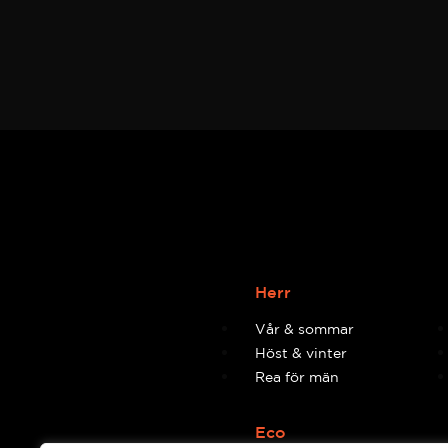
Herr
Vår & sommar
Höst & vinter
Rea för män
Eco