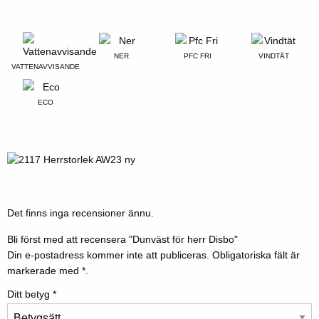
NER
PFC FRI
VINDTÄT
VATTENAVVISANDE
ECO
Det finns inga recensioner ännu.
Bli först med att recensera "Dunväst för herr Disbo"
Din e-postadress kommer inte att publiceras.
Obligatoriska fält är
markerade med
*.
Ditt betyg
*