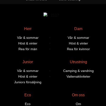
Herr
Dam
Vår & sommar
Vår & sommar
Höst & vinter
Höst & vinter
Rea för män
Rea för kvinnor
Junior
Utrustning
Vår & sommar
Camping & vandring
Höst & vinter
Vattenaktiviteter
Juniors försäljning
Eco
Om oss
Eco
Om