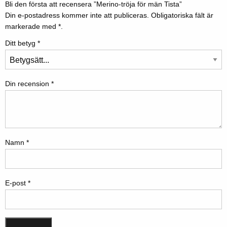
Bli den första att recensera ”Merino-tröja för män Tista”
Din e-postadress kommer inte att publiceras.
Obligatoriska fält är
markerade med
*.
Ditt betyg
*
Din recension
*
Namn
*
E-post
*