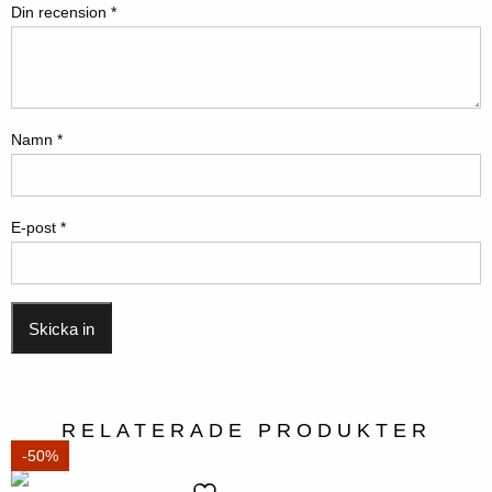
Din recension
*
Namn
*
E-post
*
RELATERADE PRODUKTER
-50%