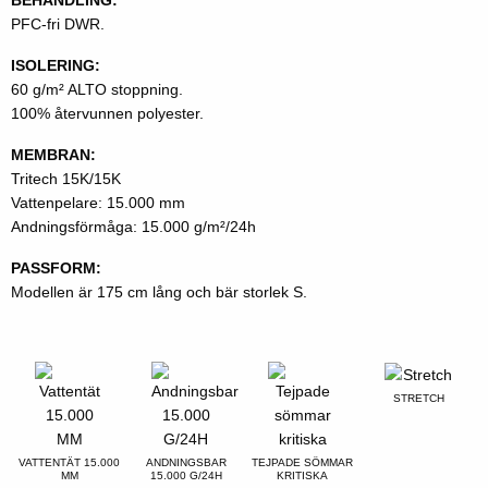
PFC-fri DWR.
ISOLERING:
60 g/m² ALTO stoppning.
100% återvunnen polyester.
MEMBRAN:
Tritech 15K/15K
Vattenpelare: 15.000 mm
Andningsförmåga: 15.000 g/m²/24h
PASSFORM:
Modellen är 175 cm lång och bär storlek S.
STRETCH
VATTENTÄT 15.000
ANDNINGSBAR
TEJPADE SÖMMAR
MM
15.000 G/24H
KRITISKA