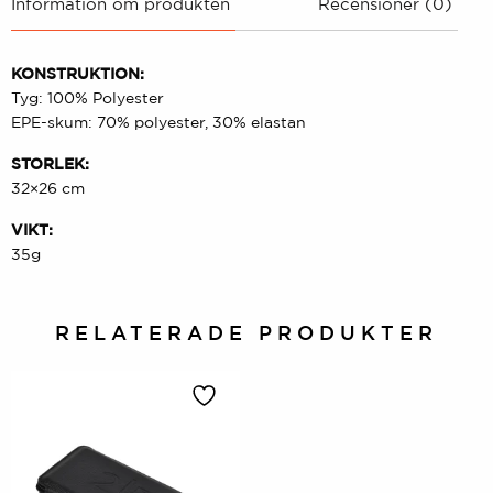
Information om produkten
Recensioner (0)
KONSTRUKTION:
Tyg: 100% Polyester
EPE-skum: 70% polyester, 30% elastan
STORLEK:
32×26 cm
VIKT:
35g
RELATERADE PRODUKTER