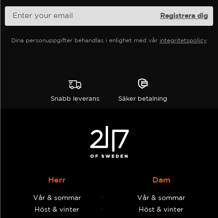
Dina personuppgifter behandlas i enlighet med vår
integritetspolicy
Snabb leverans
Säker betalning
Herr
Dam
Vår & sommar
Vår & sommar
Höst & vinter
Höst & vinter