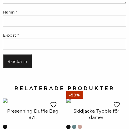
Namn
*
E-post
*
RELATERADE PRODUKTER
-50%
Presenning Duffle Bag
Skidjacka Tybble för
87L
damer