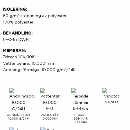
ISOLERING:
60 g/m² stoppning av polyester.
100% polyester.
BEHANDLING:
PFC-fri DWR.
MEMBRAN:
Tritech 10K/10K
Vattenpelare: 10.000 mm
Andningsförmåga: 10.000 g/m²/24h
VINDTÄT
ANDNINGSBAR
VATTENTÄT
TEJPADE
10.000 G/24H
10.000 MM
SÖMMAR
KRITISKA