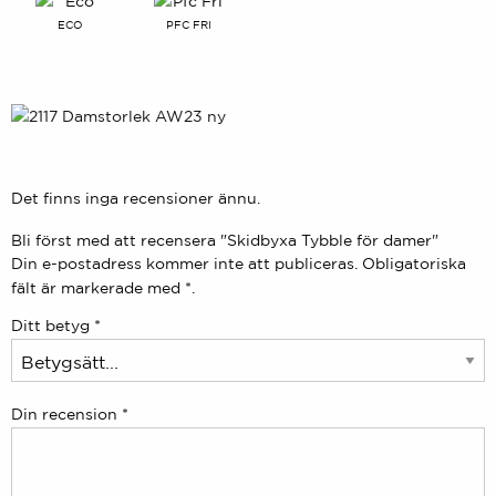
ECO
PFC FRI
Det finns inga recensioner ännu.
Bli först med att recensera "Skidbyxa Tybble för damer"
Din e-postadress kommer inte att publiceras.
Obligatoriska
fält är markerade med
*.
Ditt betyg
*
Din recension
*