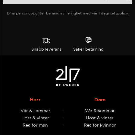
Dina personuppgifter behandlas i enlighet med vår
integritetspolicy
Snabb leverans
Säker betalning
Herr
Dam
Vår & sommar
Vår & sommar
Höst & vinter
Höst & vinter
Rea för män
Rea för kvinnor