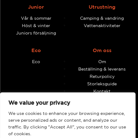
Junior
Utrustning
Vår & sommar
Camping & vandring
Höst & vinter
Vattenaktiviteter
Juniors försäljning
Eco
Om oss
Eco
Om
Beställning & leverans
Returpolicy
Storleksguide
Kontakt
Villkor och anvisningar
We value your privacy
We use cookies to enhance your browsing experience,
Återförsäljare
Mitt konto
serve personalized ads or content, and analyze our
traffic. By clicking "Accept All", you consent to our use
Hitta butiker och
Beställningar
återförsäljare
of cookies.