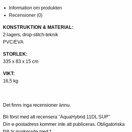
Information om produkten
Recensioner (0)
KONSTRUKTION & MATERIAL:
2-lagers, drop-stitch-teknik
PVC/EVA
STORLEK:
335 x 83 x 15 cm
VIKT:
16,5 kg
Det finns inga recensioner ännu.
Bli först med att recensera "AquaHybrid 11DL SUP"
Din e-postadress kommer inte att publiceras.
Obligatoriska
fält är markerade med
*.