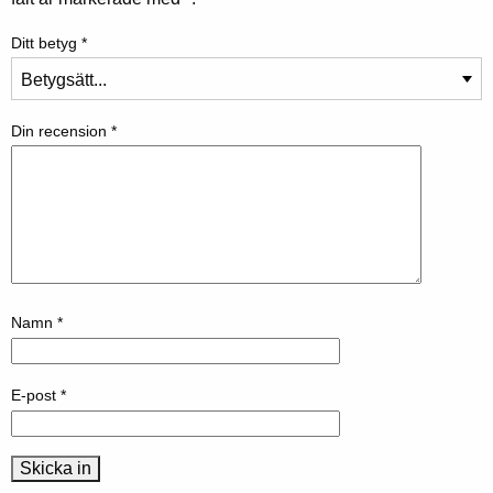
Ditt betyg
*
Din recension
*
Namn
*
E-post
*