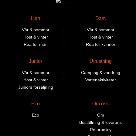
Herr
Dam
Vår & sommar
Vår & sommar
Höst & vinter
Höst & vinter
Rea för män
Rea för kvinnor
Junior
Utrustning
Vår & sommar
Camping & vandring
Höst & vinter
Vattenaktiviteter
Juniors försäljning
Eco
Om oss
Eco
Om
Beställning & leverans
Returpolicy