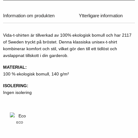
Information om produkten
Ytterligare information
Vida-t-shirten är tillverkad av 100% ekologisk bomull och har 2117
of Sweden tryckt på bröstet. Denna klassiska unisex-t-shirt
kombinerar komfort och stil, vilket gör den till ett tidlöst och
avslappnat tillskott i din garderob.
MATERIAL:
100 % ekologisk bomull, 140 g/m²
ISOLERING:
Ingen isolering
ECO