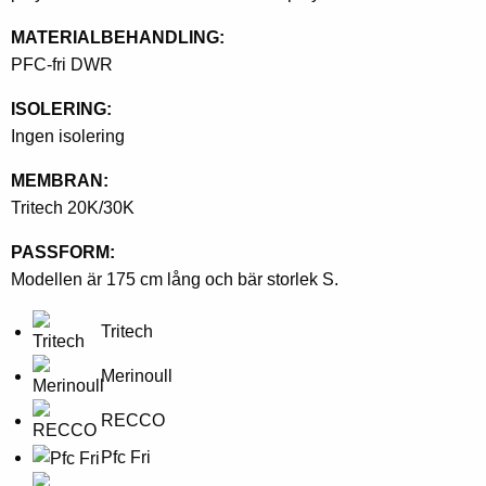
MATERIALBEHANDLING:
PFC-fri DWR
ISOLERING:
Ingen isolering
MEMBRAN:
Tritech 20K/30K
PASSFORM:
Modellen är 175 cm lång och bär storlek S.
Tritech
Merinoull
RECCO
Pfc Fri