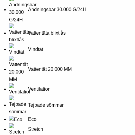
Andningsbar 30.000 G/24H
Vattentäta blixtlås
Vindtät
Vattentät 20.000 MM
Ventilation
Tejpade sömmar
Eco
Stretch