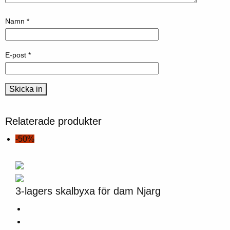
Namn
*
E-post
*
Relaterade produkter
-50%
3-lagers skalbyxa för dam Njarg