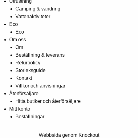
Utrustning
Camping & vandring
Vattenaktiviteter
Eco
Eco
Om oss
Om
Beställning & leverans
Returpolicy
Storleksguide
Kontakt
Villkor och anvisningar
Återförsäljare
Hitta butiker och återförsäljare
Mitt konto
Beställningar
Webbsida genom Knockout