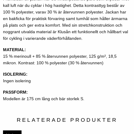
kall luft när du cyklar i hög hastighet. Detta kontrasttyg består av
100 % polyester, varav 30 % är återvunnen polyester. Jackan har
en bakficka för praktisk förvaring samt tumhål som håller ärmarna
på plats och ger extra komfort. Med sin stretchkonstruktion och
noggrant utvalda material är Klusån ett funktionellt och hållbart val
för cykling i varierande väderförhållanden.
MATERIAL:
15 % merinoull + 85 % återvunnen polyester, 125 g/m², 18,5
mikron. Kontrast: 100 % polyester (30 % återvunnen)
ISOLERING:
Ingen isolering
PASSFORM:
Modellen är 175 cm lång och bär storlek S.
RELATERADE PRODUKTER