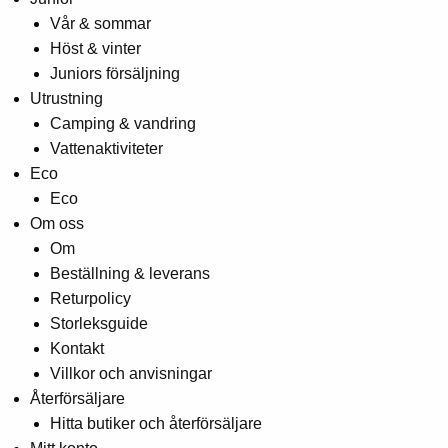
Vår & sommar
Höst & vinter
Juniors försäljning
Utrustning
Camping & vandring
Vattenaktiviteter
Eco
Eco
Om oss
Om
Beställning & leverans
Returpolicy
Storleksguide
Kontakt
Villkor och anvisningar
Återförsäljare
Hitta butiker och återförsäljare