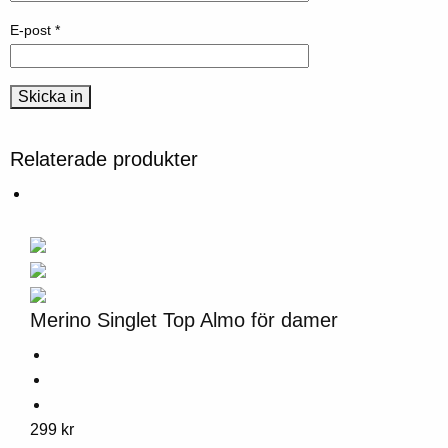
E-post
*
Relaterade produkter
Merino Singlet Top Almo för damer
Denna
299
kr