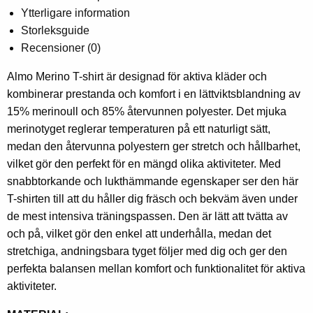
Ytterligare information
Storleksguide
Recensioner (0)
Almo Merino T-shirt är designad för aktiva kläder och
kombinerar prestanda och komfort i en lättviktsblandning av
15% merinoull och 85% återvunnen polyester. Det mjuka
merinotyget reglerar temperaturen på ett naturligt sätt,
medan den återvunna polyestern ger stretch och hållbarhet,
vilket gör den perfekt för en mängd olika aktiviteter. Med
snabbtorkande och lukthämmande egenskaper ser den här
T-shirten till att du håller dig fräsch och bekväm även under
de mest intensiva träningspassen. Den är lätt att tvätta av
och på, vilket gör den enkel att underhålla, medan det
stretchiga, andningsbara tyget följer med dig och ger den
perfekta balansen mellan komfort och funktionalitet för aktiva
aktiviteter.