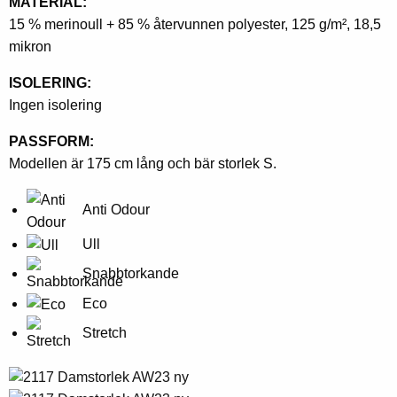
MATERIAL:
15 % merinoull + 85 % återvunnen polyester, 125 g/m², 18,5
mikron
ISOLERING:
Ingen isolering
PASSFORM:
Modellen är 175 cm lång och bär storlek S.
Anti Odour
Ull
Snabbtorkande
Eco
Stretch