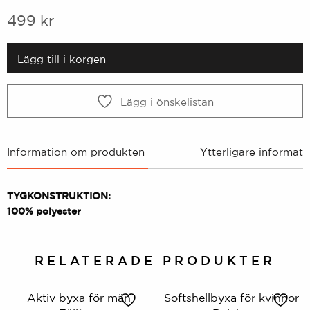
499
kr
Lägg till i korgen
Lägg i önskelistan
Information om produkten
Ytterligare informati
TYGKONSTRUKTION:
100% polyester
RELATERADE PRODUKTER
Aktiv byxa för män
Softshellbyxa för kvinnor