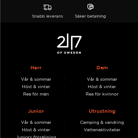
Snabb leverans
Säker betalning
Herr
Dam
Vår & sommar
Vår & sommar
Höst & vinter
Höst & vinter
Rea för män
Rea för kvinnor
Junior
Utrustning
Vår & sommar
Camping & vandring
Höst & vinter
Vattenaktiviteter
Juniors försäljning