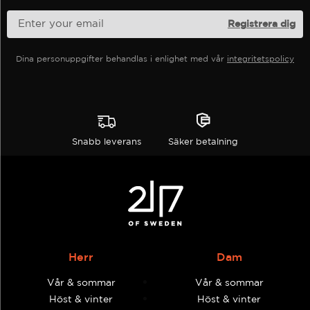
produktsidan
Dina personuppgifter behandlas i enlighet med vår
integritetspolicy
Snabb leverans
Säker betalning
Herr
Dam
Vår & sommar
Vår & sommar
Höst & vinter
Höst & vinter