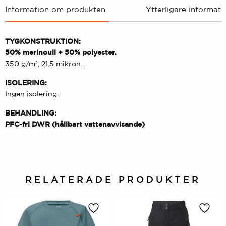
Information om produkten
Ytterligare informati
TYGKONSTRUKTION:
50% merinoull + 50% polyester.
350 g/m², 21,5 mikron.
ISOLERING:
Ingen isolering.
BEHANDLING:
PFC-fri DWR (hållbart vattenavvisande)
RELATERADE PRODUKTER