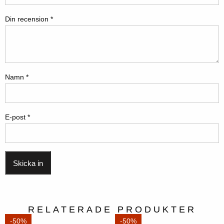
Din recension
*
Namn
*
E-post
*
RELATERADE PRODUKTER
-50%
-50%