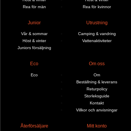
Rea för män
Rea för kvinnor
Junior
Utrustning
Vår & sommar
Camping & vandring
Höst & vinter
Vattenaktiviteter
Juniors försäljning
Eco
Om oss
Eco
Om
Beställning & leverans
Returpolicy
Storleksguide
Kontakt
Villkor och anvisningar
Återförsäljare
Mitt konto