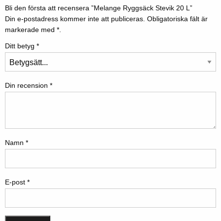
Bli den första att recensera ”Melange Ryggsäck Stevik 20 L”
Din e-postadress kommer inte att publiceras.
Obligatoriska fält är
markerade med
*.
Ditt betyg
*
Din recension
*
Namn
*
E-post
*