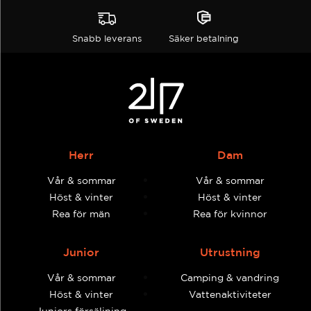
Snabb leverans
Säker betalning
Herr
Dam
Vår & sommar
Vår & sommar
Höst & vinter
Höst & vinter
Rea för män
Rea för kvinnor
Junior
Utrustning
Vår & sommar
Camping & vandring
Höst & vinter
Vattenaktiviteter
Juniors försäljning