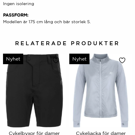
Ingen isolering
PASSFORM:
Modellen är 175 cm lång och bär storlek S.
RELATERADE PRODUKTER
Nyhet
Nyhet
Cykelbyxor för damer
Cykeljacka för damer