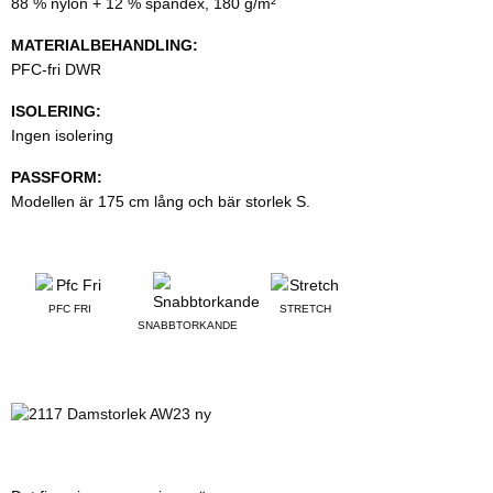
88 % nylon + 12 % spandex, 180 g/m²
MATERIALBEHANDLING:
PFC-fri DWR
ISOLERING:
Ingen isolering
PASSFORM:
Modellen är 175 cm lång och bär storlek S.
PFC FRI
STRETCH
SNABBTORKANDE