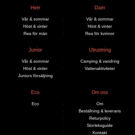
Herr
Dam
Vår & sommar
Vår & sommar
Höst & vinter
Höst & vinter
Rea för män
Rea för kvinnor
Junior
Utrustning
Vår & sommar
Camping & vandring
Höst & vinter
Vattenaktiviteter
Juniors försäljning
Eco
Om oss
Eco
Om
Beställning & leverans
Returpolicy
Storleksguide
Kontakt