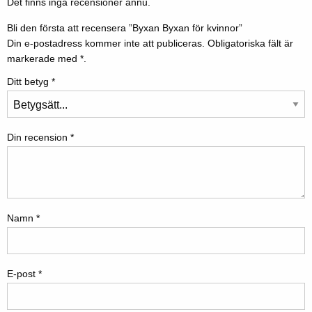
Det finns inga recensioner ännu.
Bli den första att recensera ”Byxan Byxan för kvinnor”
Din e-postadress kommer inte att publiceras.
Obligatoriska fält är
markerade med
*.
Ditt betyg
*
Din recension
*
Namn
*
E-post
*