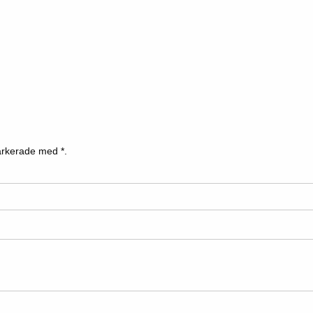
 markerade med
*.