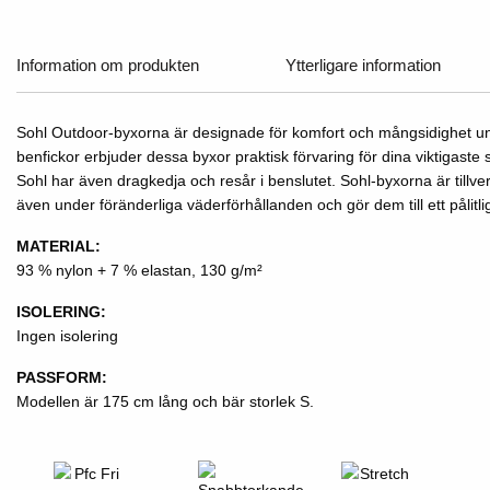
Information om produkten
Ytterligare information
Sohl Outdoor-byxorna är designade för komfort och mångsidighet under
benfickor erbjuder dessa byxor praktisk förvaring för dina viktigast
Sohl har även dragkedja och resår i benslutet. Sohl-byxorna är till
även under föränderliga väderförhållanden och gör dem till ett pålitli
MATERIAL:
93 % nylon + 7 % elastan, 130 g/m²
ISOLERING:
Ingen isolering
PASSFORM:
Modellen är 175 cm lång och bär storlek S.