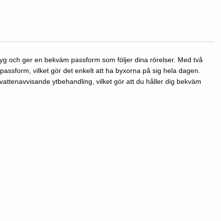
 tyg och ger en bekväm passform som följer dina rörelser. Med två
passform, vilket gör det enkelt att ha byxorna på sig hela dagen.
attenavvisande ytbehandling, vilket gör att du håller dig bekväm