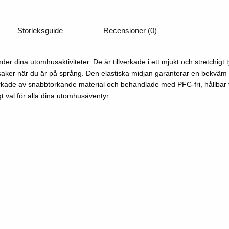
Storleksguide
Recensioner (0)
 dina utomhusaktiviteter. De är tillverkade i ett mjukt och stretchigt
e saker när du är på språng. Den elastiska midjan garanterar en bekväm 
verkade av snabbtorkande material och behandlade med PFC-fri, hållbar v
gt val för alla dina utomhusäventyr.