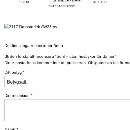
PFC FRI
STRETCH
SNABBTORKANDE
Det finns inga recensioner ännu.
Bli den första att recensera ”Sohl – utomhusbyxor för damer”
Din e-postadress kommer inte att publiceras.
Obligatoriska fält är
Ditt betyg
*
Din recension
*
Namn
*